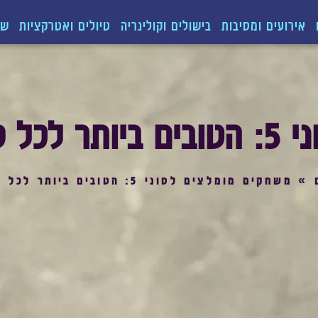
אירועים ומסיבות
בישולים וקולינריה
טיולים ואטרקציות
שו
שחקנים
»
משחקים מומלצים לסוני 5: הטובים ביותר לכל סוגי השחקנים