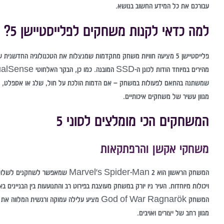
עבורכם את כל המידע החשוב בנושא.
למה כדאי לקנות משחקים לפלייסטיישן 5?
פלייסטיישן 5 מציעה חוויות משחק מתקדמות שמנצלות את הטכנולוגיה החדשנית של הקונסולה. כיום,
מגוון עשיר של משחקים איכותיים.
המשחקים הכי מומלצים לסוני 5
משחקי אקשן והרפתקאות
המשחק הראשון הוא l's Spider-Man 2
ויכולות מיוחדות. העיר ניו יורק במשחק מעוצבת בפירוט רב והתנועעות בין הבנייני
המשחק God of War Ragnarök מציע עלילה עמוקה ור
מגוון רחב של יצורים ואויבים.