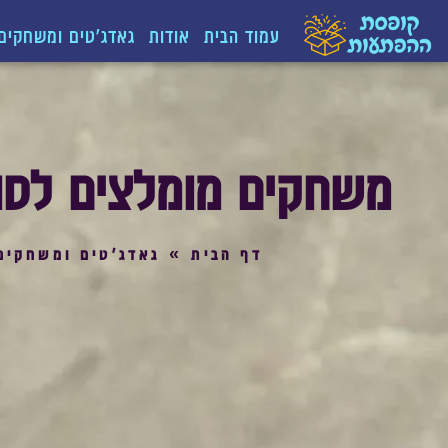
עמוד הבית
אודות
גאדג'טים ומשחקים
משחקים מומלצים לסוני 5: הטובים ביותר לכל סוגי ה
דף הבית
»
גאדג'טים ומשחקים