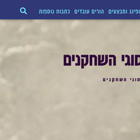
פינג ומבצעים
הורים עובדים
כתבות נוספות